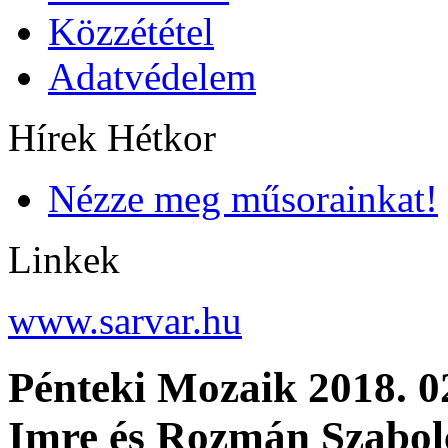
Közzététel
Adatvédelem
Hírek Hétkor
Nézze meg műsorainkat!
Linkek
www.sarvar.hu
Pénteki Mozaik 2018. 0
Imre és Rozmán Szabol