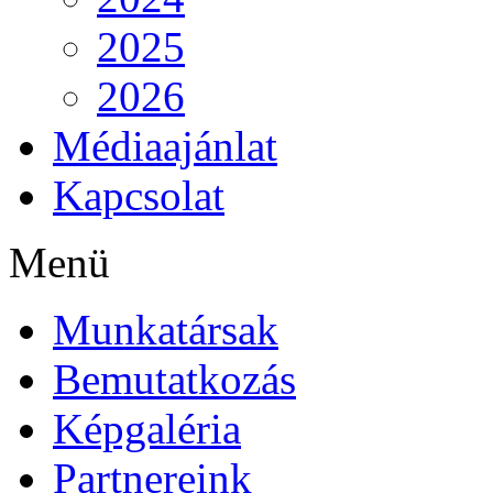
2025
2026
Médiaajánlat
Kapcsolat
Menü
Munkatársak
Bemutatkozás
Képgaléria
Partnereink