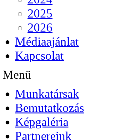
2025
2026
Médiaajánlat
Kapcsolat
Menü
Munkatársak
Bemutatkozás
Képgaléria
Partnereink