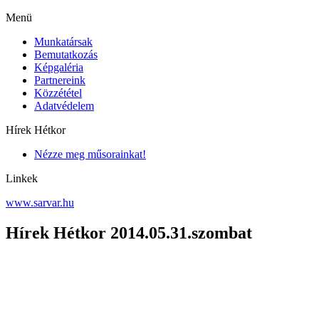
Menü
Munkatársak
Bemutatkozás
Képgaléria
Partnereink
Közzététel
Adatvédelem
Hírek Hétkor
Nézze meg műsorainkat!
Linkek
www.sarvar.hu
Hírek Hétkor 2014.05.31.szombat