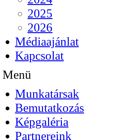
2025
2026
Médiaajánlat
Kapcsolat
Menü
Munkatársak
Bemutatkozás
Képgaléria
Partnereink