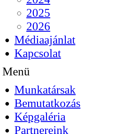
2025
2026
Médiaajánlat
Kapcsolat
Menü
Munkatársak
Bemutatkozás
Képgaléria
Partnereink