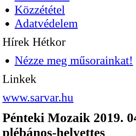
Közzététel
Adatvédelem
Hírek Hétkor
Nézze meg műsorainkat!
Linkek
www.sarvar.hu
Pénteki Mozaik 2019. 0
plébános-helyettes