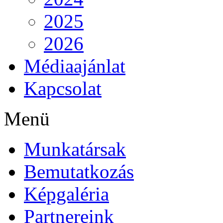
2025
2026
Médiaajánlat
Kapcsolat
Menü
Munkatársak
Bemutatkozás
Képgaléria
Partnereink