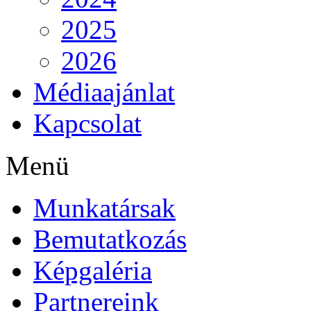
2025
2026
Médiaajánlat
Kapcsolat
Menü
Munkatársak
Bemutatkozás
Képgaléria
Partnereink