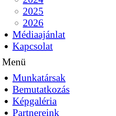
2025
2026
Médiaajánlat
Kapcsolat
Menü
Munkatársak
Bemutatkozás
Képgaléria
Partnereink