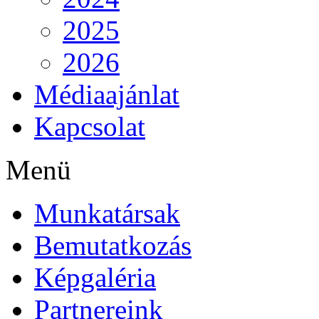
2025
2026
Médiaajánlat
Kapcsolat
Menü
Munkatársak
Bemutatkozás
Képgaléria
Partnereink