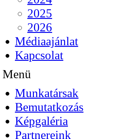
2025
2026
Médiaajánlat
Kapcsolat
Menü
Munkatársak
Bemutatkozás
Képgaléria
Partnereink