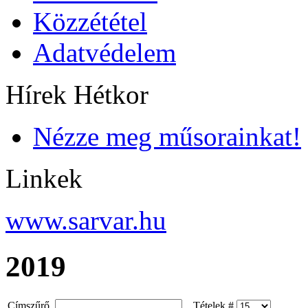
Közzététel
Adatvédelem
Hírek Hétkor
Nézze meg műsorainkat!
Linkek
www.sarvar.hu
2019
Címszűrő
Tételek #