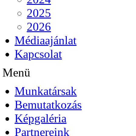
2025
2026
Médiaajánlat
Kapcsolat
Menü
Munkatársak
Bemutatkozás
Képgaléria
Partnereink