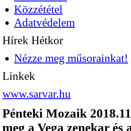
Közzététel
Adatvédelem
Hírek Hétkor
Nézze meg műsorainkat!
Linkek
www.sarvar.hu
Pénteki Mozaik 2018.11
meg a Vega zenekar és 