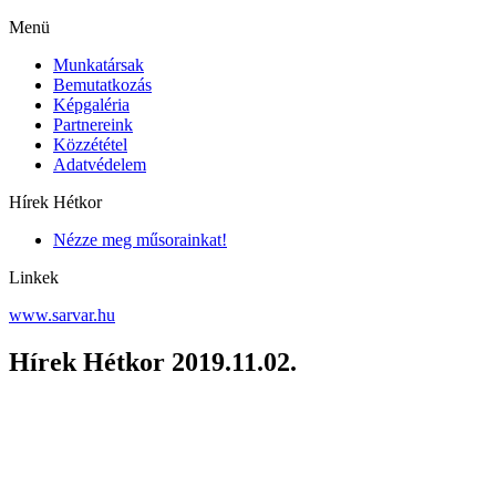
Menü
Munkatársak
Bemutatkozás
Képgaléria
Partnereink
Közzététel
Adatvédelem
Hírek Hétkor
Nézze meg műsorainkat!
Linkek
www.sarvar.hu
Hírek Hétkor 2019.11.02.