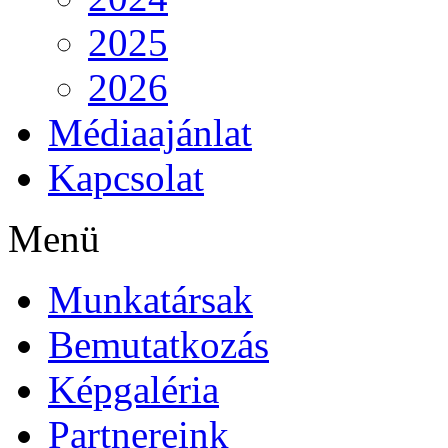
2025
2026
Médiaajánlat
Kapcsolat
Menü
Munkatársak
Bemutatkozás
Képgaléria
Partnereink